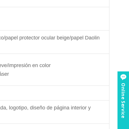
o/papel protector ocular beige/papel Daolin
eve/impresión en color
áser
Online Service
da, logotipo, diseño de página interior y