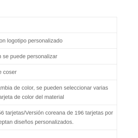
 logotipo personalizado
ón se puede personalizar
e coser
bia de color, se pueden seleccionar varias
rjeta de color del material
6 tarjetas/Versión coreana de 196 tarjetas por
eptan diseños personalizados.