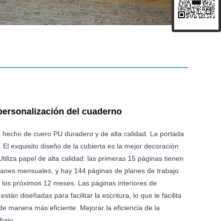
personalización del cuaderno
 hecho de cuero PU duradero y de alta calidad. La portada
e. El exquisito diseño de la cubierta es la mejor decoración
Utiliza papel de alta calidad: las primeras 15 páginas tienen
lanes mensuales, y hay 144 páginas de planes de trabajo
a los próximos 12 meses. Las páginas interiores de
 están diseñadas para facilitar la escritura, lo que le facilita
de manera más eficiente. Mejorar la eficiencia de la
abajo.