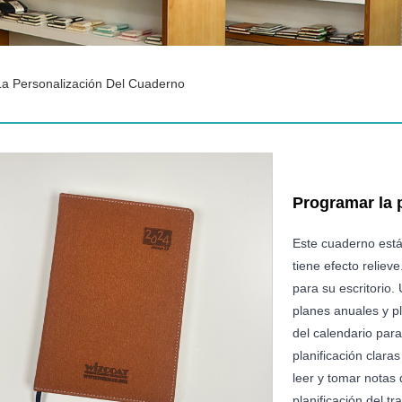
a Personalización Del Cuaderno
Programar la 
Este cuaderno está
tiene efecto reliev
para su escritorio. 
planes anuales y p
del calendario par
planificación claras
leer y tomar notas 
planificación del tr