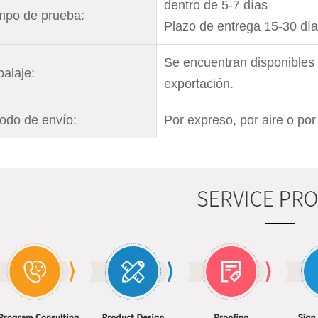
dentro de 5-7 días
mpo de prueba:
Plazo de entrega 15-30 día
Se encuentran disponibles 
alaje:
exportación.
odo de envío:
Por expreso, por aire o por