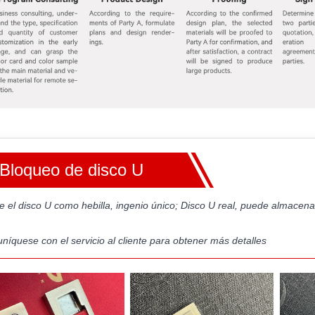
Bloqueo de disco U
ice el disco U como hebilla, ingenio único; Disco U real, puede almac
níquese con el servicio al cliente para obtener más detalles