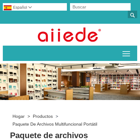
Español


Alte
Hogar
>
Productos
>
Paquete De Archivos Multifuncional Portátil
Paquete de archivos