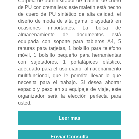
Carpeta de administrador de maletín de cuero
de PU con cremallera: este maletín está hecho
de cuero de PU sintético de alta calidad, el
diseño de moda de alta gama lo ayudará en
ocasiones importantes. La bolsa de
almacenamiento de documentos está
equipada con soporte para tableros A4, 5
ranuras para tarjetas, 1 bolsillo para teléfono
móvil, 1 bolsillo pequeño para herramientas
con sujetadores, 1 portalápices elástico,
adecuado para el uso diario, almacenamiento
multifuncional, que le permite llevar lo que
necesita para el trabajo. Si desea ahorrar
espacio y peso en su equipaje de viaje, este
organizador será la elección perfecta para
usted.
Leer más
Enviar Consulta