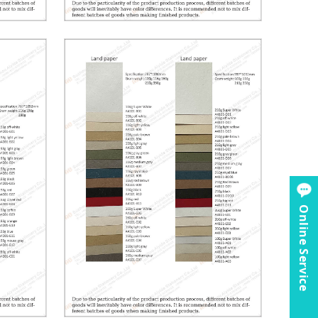
Online Service