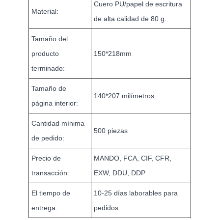
Cuero PU/papel de escritura
Material:
de alta calidad de 80 g.
Tamaño del
producto
150*218mm
terminado:
Tamaño de
140*207 milímetros
página interior:
Cantidad mínima
500 piezas
de pedido:
Precio de
MANDO, FCA, CIF, CFR,
transacción:
EXW, DDU, DDP
El tiempo de
10-25 días laborables para
entrega:
pedidos