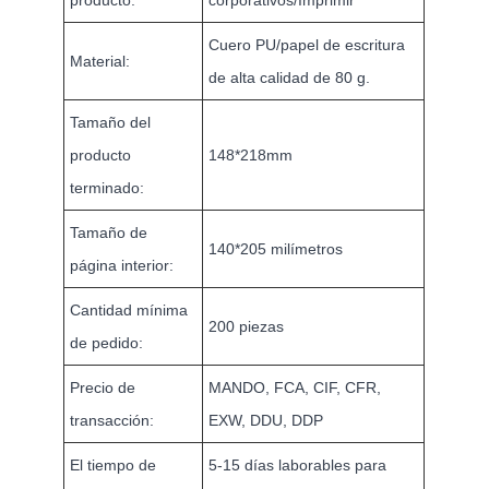
Cuero PU/papel de escritura
Material:
de alta calidad de 80 g.
Tamaño del
producto
148*218mm
terminado:
Tamaño de
140*205 milímetros
página interior:
Cantidad mínima
200 piezas
de pedido:
Precio de
MANDO, FCA, CIF, CFR,
transacción:
EXW, DDU, DDP
El tiempo de
5-15 días laborables para