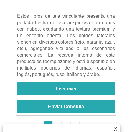
Estos libros de tela vinculante presenta una
portada hecha de tela auspiciosa con nubes
con nubes, exudando una textura premium y
un encanto oriental. Los bordes laterales
vienen en diversos colores (rojo, naranja, azul,
etc.), agregando vitalidad a los escenarios
comerciales. La recarga interna de este
producto es reemplazable y está disponible en
múltiples opciones de idiomas: español,
inglés, portugués, ruso, italiano y árabe.
Leer más
Enviar Consulta
<
1
2
3
4
5
>
X