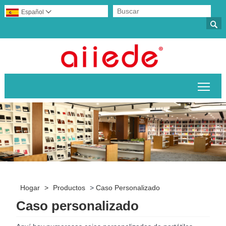
Español


Alte
Hogar
>
Productos
>
Caso Personalizado
Caso personalizado