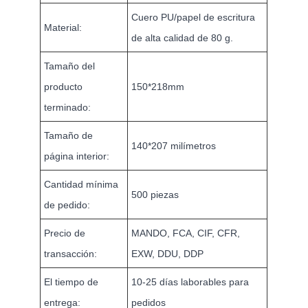
Cuero PU/papel de escritura
Material:
de alta calidad de 80 g.
Tamaño del
producto
150*218mm
terminado:
Tamaño de
140*207 milímetros
página interior:
Cantidad mínima
500 piezas
de pedido:
Precio de
MANDO, FCA, CIF, CFR,
transacción:
EXW, DDU, DDP
El tiempo de
10-25 días laborables para
entrega:
pedidos