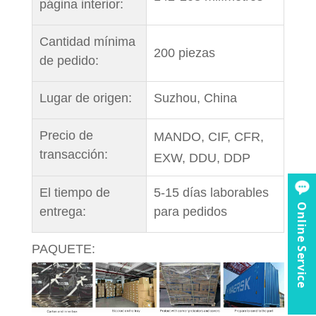
página interior:
Cantidad mínima
200 piezas
de pedido:
Lugar de origen:
Suzhou, China
Precio de
MANDO, CIF, CFR,
transacción:
EXW, DDU, DDP
El tiempo de
5-15 días laborables
Online Service
entrega:
para pedidos
PAQUETE: