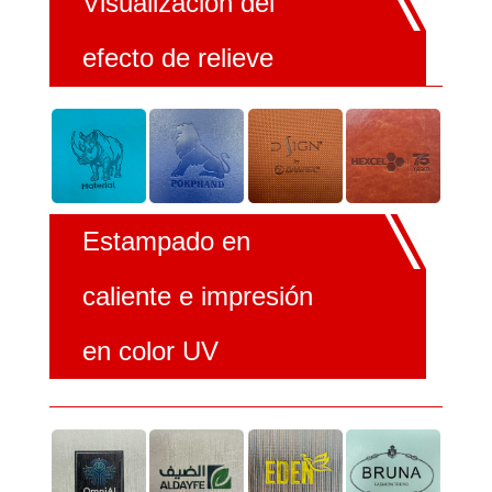
Visualización del
efecto de relieve
Estampado en
caliente e impresión
en color UV