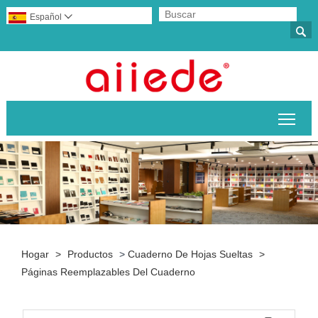
Español


Alte
Hogar
>
Productos
>
Cuaderno De Hojas Sueltas
>
Páginas Reemplazables Del Cuaderno