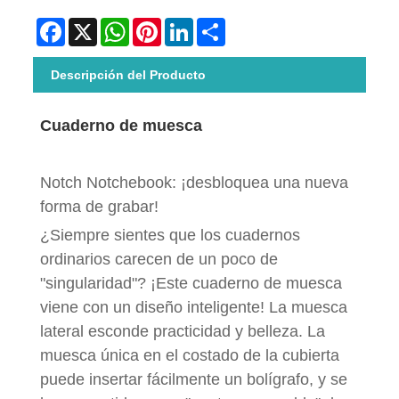
Facebook
X
WhatsApp
Pinterest
LinkedIn
Share
Descripción del Producto
Cuaderno de muesca
Notch Notchebook: ¡desbloquea una nueva
forma de grabar!
¿Siempre sientes que los cuadernos
ordinarios carecen de un poco de
"singularidad"? ¡Este cuaderno de muesca
viene con un diseño inteligente! La muesca
lateral esconde practicidad y belleza. La
muesca única en el costado de la cubierta
puede insertar fácilmente un bolígrafo, y se