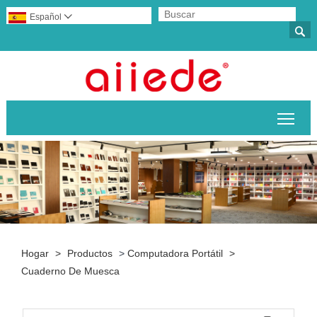
Español


Alte
Hogar
>
Productos
>
Computadora Portátil
>
Cuaderno De Muesca