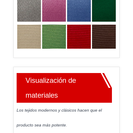
Visualización de
materiales
Los tejidos modernos y clásicos hacen que el
producto sea más potente.