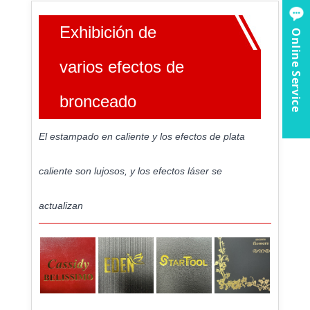
Exhibición de
Online Service
varios efectos de
bronceado
El estampado en caliente y los efectos de plata
caliente son lujosos, y los efectos láser se
actualizan