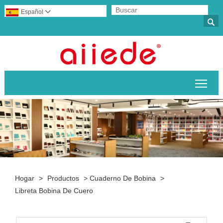
Español


Alte
Hogar
>
Productos
>
Cuaderno De Bobina
>
Libreta Bobina De Cuero