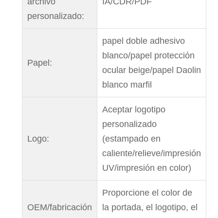
archivo
IA/CDR/PDF
personalizado:
papel doble adhesivo
blanco/papel protección
Papel:
ocular beige/papel Daolin
blanco marfil
Aceptar logotipo
personalizado
Logo:
(estampado en
caliente/relieve/impresión
UV/impresión en color)
Proporcione el color de
OEM/fabricación
la portada, el logotipo, el