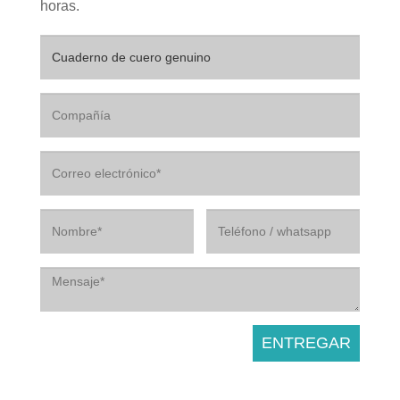
horas.