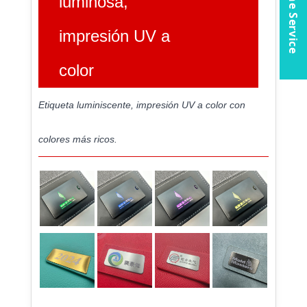
Online Service
luminosa,
impresión UV a
color
Etiqueta luminiscente, impresión UV a color con
colores más ricos.