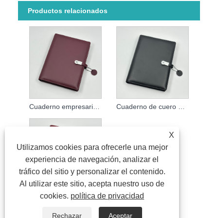
Productos relacionados
Cuaderno empresarial China
Cuaderno de cuero genuino personalizado
X
Utilizamos cookies para ofrecerle una mejor
experiencia de navegación, analizar el
tráfico del sitio y personalizar el contenido.
Al utilizar este sitio, acepta nuestro uso de
cookies.
política de privacidad
Cuaderno de cuero genuino
Rechazar
Aceptar