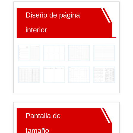
Diseño de página
interior
Pantalla de
tamaño