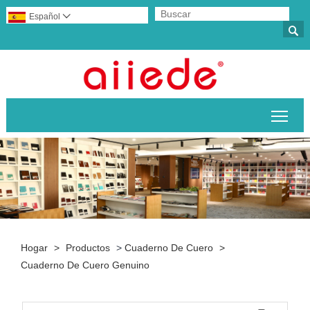
Español


Alte
Hogar
>
Productos
>
Cuaderno De Cuero
>
Cuaderno De Cuero Genuino