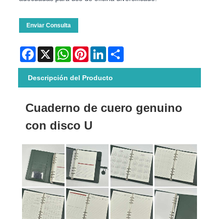
Enviar Consulta
Facebook
X
WhatsApp
Pinterest
LinkedIn
Share
Descripción del Producto
Cuaderno de cuero genuino
con disco U