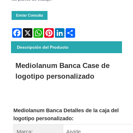
Enviar Consulta
Facebook
X
WhatsApp
Pinterest
LinkedIn
Share
Descripción del Producto
Mediolanum Banca Case de
logotipo personalizado
Mediolanum Banca Detalles de la caja del
logotipo personalizado:
Marca:
Aiyide