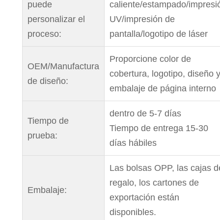
puede
caliente/estampado/impresi
personalizar el
UV/impresión de
proceso:
pantalla/logotipo de láser
Proporcione color de
OEM/Manufactura
cobertura, logotipo, diseño 
de diseño:
embalaje de página interno
dentro de 5-7 días
Tiempo de
Tiempo de entrega 15-30
prueba:
días hábiles
Las bolsas OPP, las cajas d
regalo, los cartones de
Embalaje:
exportación están
disponibles.