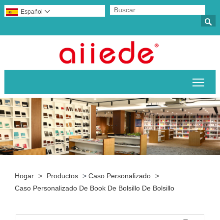
Español


Alte
Hogar
>
Productos
>
Caso Personalizado
>
Caso Personalizado De Book De Bolsillo De Bolsillo