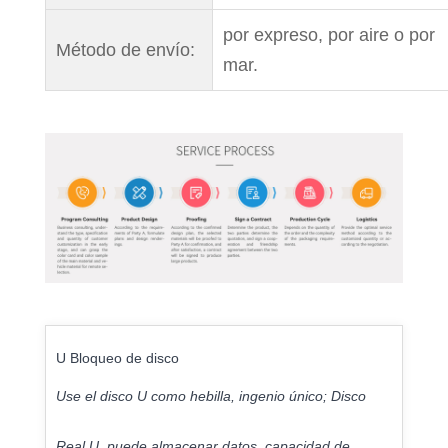
por expreso, por aire o por
Método de envío:
mar.
U Bloqueo de disco
Use el disco U como hebilla, ingenio único; Disco
Real U, puede almacenar datos, capacidad de