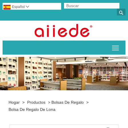
Español


Alte
Hogar
>
Productos
>
Bolsas De Regalo
>
Bolsa De Regalo De Lona