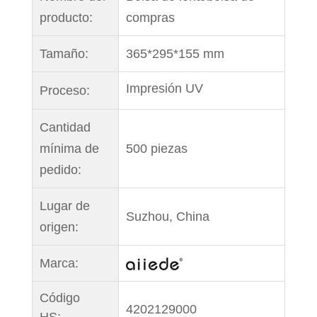
producto:
compras
Tamaño:
365*295*155 mm
Impresión UV
Proceso:
Cantidad
mínima de
500 piezas
pedido:
Lugar de
Suzhou, China
origen:
Marca:
Código
4202129000
HS: