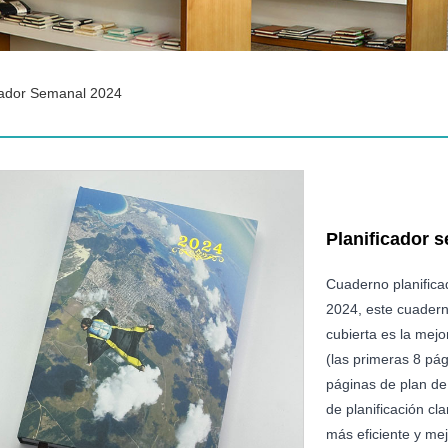
cador Semanal 2024
Planificador 
Cuaderno planificad
2024, este cuadern
cubierta es la mejor
(las primeras 8 pá
páginas de plan de 
de planificación cla
más eficiente y mej