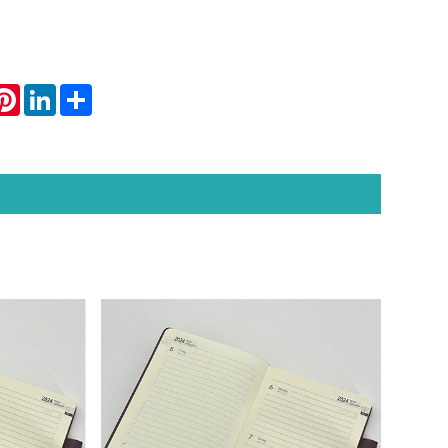
atsApp
Pinterest
LinkedIn
Share