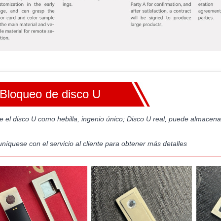
Bloqueo de disco U
ice el disco U como hebilla, ingenio único; Disco U real, puede almac
níquese con el servicio al cliente para obtener más detalles