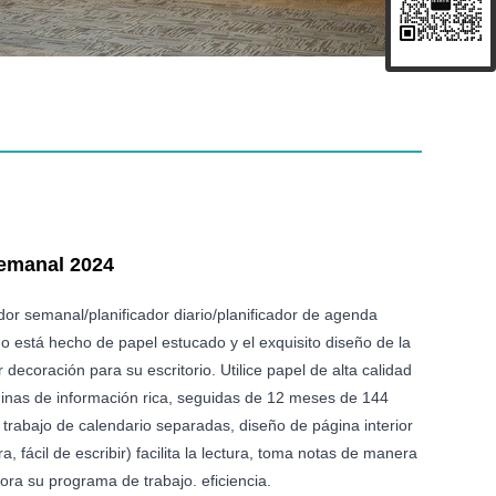
semanal 2024
or semanal/planificador diario/planificador de agenda
o está hecho de papel estucado y el exquisito diseño de la
 decoración para su escritorio. Utilice papel de alta calidad
ginas de información rica, seguidas de 12 meses de 144
trabajo de calendario separadas, diseño de página interior
ra, fácil de escribir) facilita la lectura, toma notas de manera
ora su programa de trabajo. eficiencia.