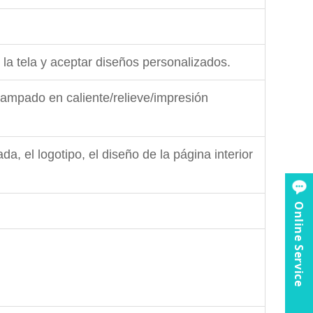
la tela y aceptar diseños personalizados.
tampado en caliente/relieve/impresión
ada, el logotipo, el diseño de la página interior
Online Service