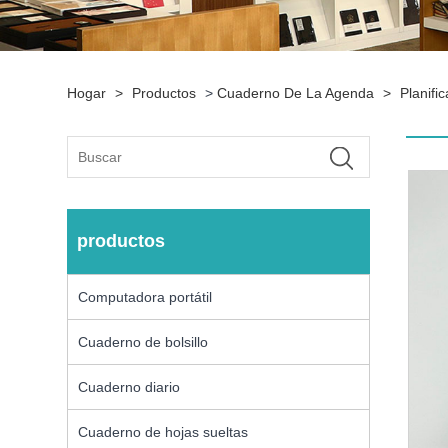
Hogar
>
Productos
>
Cuaderno De La Agenda
>
Planifi
productos
Computadora portátil
Cuaderno de bolsillo
Cuaderno diario
Cuaderno de hojas sueltas