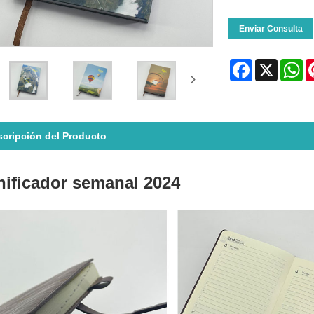
Enviar Consulta
Facebook
X
Wh
cripción del Producto
nificador semanal 2024