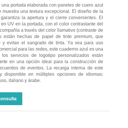
 una portada elaborada con paneles de cuero azul
e muestra una textura excepcional. El diseño de la
garantiza la apertura y el cierre convenientes. El
 en UV en la portada, con el color contrastante del
 compañía a través del color llamativo (contraste de
as están hechas de papel de tinte premium, que
e y evitan el sangrado de tinta. Ya sea para uso
omercial para las redes, este cuaderno azul es una
los servicios de logotipo personalizados están
ierte en una opción ideal para la construcción de
recuerdos de eventos. La recarga interna de este
y disponible en múltiples opciones de idiomas:
so, italiano y árabe.
Consulta