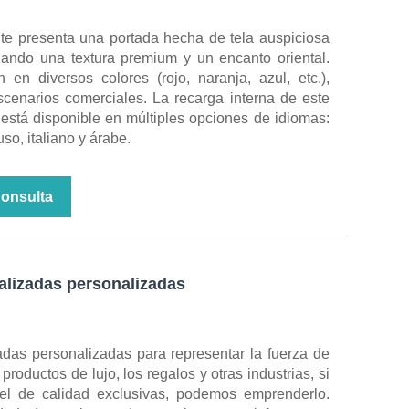
ante presenta una portada hecha de tela auspiciosa
ndo una textura premium y un encanto oriental.
 en diversos colores (rojo, naranja, azul, etc.),
scenarios comerciales. La recarga interna de este
está disponible en múltiples opciones de idiomas:
so, italiano y árabe.
Consulta
alizadas personalizadas
das personalizadas para representar la fuerza de
 productos de lujo, los regalos y otras industrias, si
el de calidad exclusivas, podemos emprenderlo.