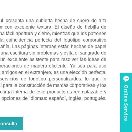
l presenta una cubierta hecha de cuero de alta
r con excelente textura. El diseño de hebilla de
a fácil apertura y cierre, mientras que los patrones
la coincidencia perfecta del logotipo corporativo
pañía. Las páginas internas están hechas de papel
 una escritura sin problemas y evita el sangrado de
n un excelente asistente para resolver las ideas de
peraciones de manera eficiente. Ya sea para uso
amigos en el extranjero, es una elección perfecta.
ervicios de logotipo personalizados, lo que lo
l para la construcción de marcas corporativas y los
Online Service
carga interna de este producto es reemplazable y
s opciones de idiomas: español, inglés, portugués,
Consulta