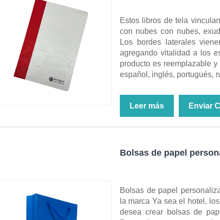
Estos libros de tela vincul
con nubes con nubes, exuda
Los bordes laterales vienen
agregando vitalidad a los e
producto es reemplazable y 
español, inglés, portugués, ru
Leer más
Enviar 
Bolsas de papel person
Bolsas de papel personaliza
la marca Ya sea el hotel, los
desea crear bolsas de pap