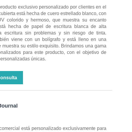
roducto exclusivo personalizado por clientes en el
cubierta está hecha de cuero estrellado blanco, con
UV colorido y hermoso, que muestra su encanto
stá hecha de papel de escritura blanca de alta
a escritura sin problemas y sin riesgo de tinta.
ién viene con un bolígrafo y está lleno en una
ue muestra su estilo exquisito. Brindamos una gama
nalizados para este producto, con el objetivo de
personalizadas únicas.
Consulta
Journal
 comercial está personalizado exclusivamente para