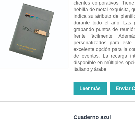
clientes corporativos. Tien
hebilla de metal exquisita, 
indica su atributo de plani
durante todo el año. Las p
grabando puntos de reunión
frente fácilmente. Adem
personalizados para este
excelente opción para la co
de eventos. La recarga in
disponible en múltiples opci
italiano y árabe.
Leer más
Enviar 
Cuaderno azul