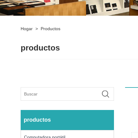
Hogar
>
Productos
productos
productos
Computadora portátil