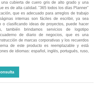
e una cubierta de cuero gris de alto grado y una
que es de alta calidad. "365 todos los días Planner"
ficación, que es adecuado para arreglos de trabajo
áginas internas son fáciles de escribir, ya sea
 o clasificando ideas de proyectos, puede hacer
ás, también brindamos servicios de logotipo
 cuaderno de diario de negocios, que es una
nstrucción de marcas corporativas y los recuerdos
terna de este producto es reemplazable y está
ones de idiomas: español, inglés, portugués, ruso,
Consulta