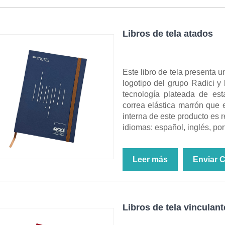
Libros de tela atados
Este libro de tela presenta u
logotipo del grupo Radici y 
tecnología plateada de es
correa elástica marrón que e
interna de este producto es 
idiomas: español, inglés, por
Leer más
Enviar 
Libros de tela vinculant