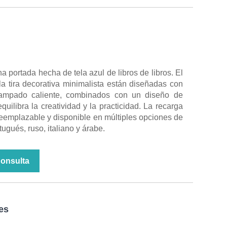
na portada hecha de tela azul de libros de libros. El
la tira decorativa minimalista están diseñadas con
tampado caliente, combinados con un diseño de
quilibra la creatividad y la practicidad. La recarga
reemplazable y disponible en múltiples opciones de
tugués, ruso, italiano y árabe.
Consulta
es