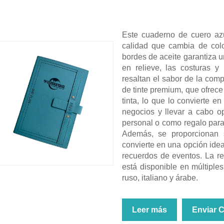
Este cuaderno de cuero azu
calidad que cambia de colo
bordes de aceite garantiza un
en relieve, las costuras y 
resaltan el sabor de la com
de tinte premium, que ofrece
tinta, lo que lo convierte e
negocios y llevar a cabo o
personal o como regalo para 
Además, se proporcionan s
convierte en una opción idea
recuerdos de eventos. La re
está disponible en múltiple
ruso, italiano y árabe.
Leer más
Enviar 