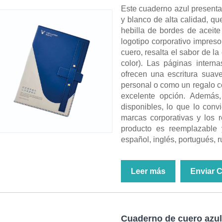
Este cuaderno azul presenta
y blanco de alta calidad, qu
hebilla de bordes de aceite 
logotipo corporativo impreso
cuero, resalta el sabor de la
color). Las páginas intern
ofrecen una escritura suav
personal o como un regalo c
excelente opción. Además, 
disponibles, lo que lo conv
marcas corporativas y los 
producto es reemplazable 
español, inglés, portugués, ru
Leer más
Enviar 
Cuaderno de cuero azul