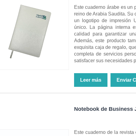
Este cuaderno árabe es un p
reino de Arabia Saudita. Su 
un logotipo de impresión 
único. La página interna e
calidad para garantizar un
Además, este producto tamb
exquisita caja de regalo, q
completa de servicios perso
satisfacer sus necesidades 
Leer más
Enviar 
Notebook de Business 
Este cuaderno de la revista